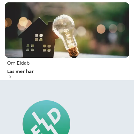
Om Eidab
Läs mer här