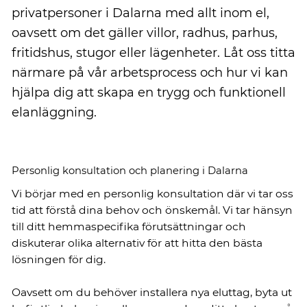
privatpersoner i Dalarna med allt inom el,
oavsett om det gäller villor, radhus, parhus,
fritidshus, stugor eller lägenheter. Låt oss titta
närmare på vår arbetsprocess och hur vi kan
hjälpa dig att skapa en trygg och funktionell
elanläggning.
Personlig konsultation och planering i Dalarna
Vi börjar med en personlig konsultation där vi tar oss
tid att förstå dina behov och önskemål. Vi tar hänsyn
till ditt hemmaspecifika förutsättningar och
diskuterar olika alternativ för att hitta den bästa
lösningen för dig.
Oavsett om du behöver installera nya eluttag, byta ut